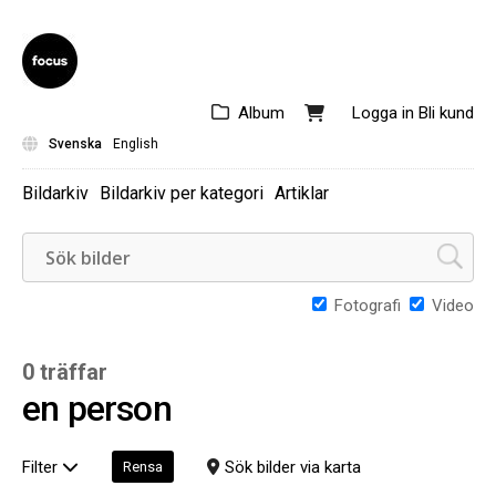
Album
Logga in
Bli kund
Svenska
English
Bildarkiv
Bildarkiv per kategori
Artiklar
Fotografi
Video
0 träffar
en person
Filter
Sök bilder via karta
Rensa