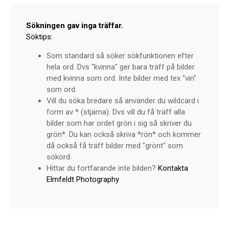
Sökningen gav inga träffar.
Söktips:
Som standard så söker sökfunktionen efter
hela ord. Dvs "kvinna" ger bara träff på bilder
med kvinna som ord. Inte bilder med tex "vin"
som ord.
Vill du söka bredare så använder du wildcard i
form av * (stjärna). Dvs vill du få träff alla
bilder som har ordet grön i sig så skriver du
grön*. Du kan också skriva *rön* och kommer
då också få träff bilder med "grönt" som
sökord.
Hittar du fortfarande inte bilden?
Kontakta
Elmfeldt Photography