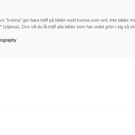
s "kvinna" ger bara träff på bilder med kvinna som ord. Inte bilder m
 (stjärna). Dvs vill du få träff alla bilder som har ordet grön i sig 
tography