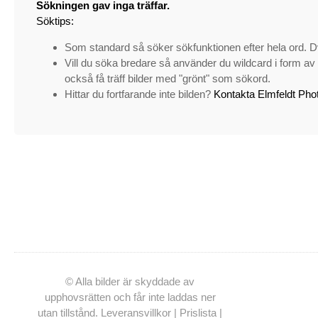
Sökningen gav inga träffar.
Söktips:
Som standard så söker sökfunktionen efter hela ord. Dv
Vill du söka bredare så använder du wildcard i form av *
också få träff bilder med "grönt" som sökord.
Hittar du fortfarande inte bilden?
Kontakta Elmfeldt Pho
© Alla bilder är skyddade av
upphovsrätten och får inte laddas ner
utan tillstånd.
Leveransvillkor
|
Prislista
|