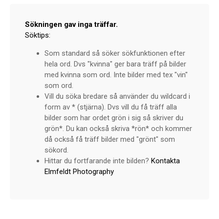
Sökningen gav inga träffar.
Söktips:
Som standard så söker sökfunktionen efter
hela ord. Dvs "kvinna" ger bara träff på bilder
med kvinna som ord. Inte bilder med tex "vin"
som ord.
Vill du söka bredare så använder du wildcard i
form av * (stjärna). Dvs vill du få träff alla
bilder som har ordet grön i sig så skriver du
grön*. Du kan också skriva *rön* och kommer
då också få träff bilder med "grönt" som
sökord.
Hittar du fortfarande inte bilden?
Kontakta
Elmfeldt Photography