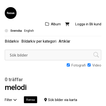
Album
Logga in
Bli kund
Svenska
English
Bildarkiv
Bildarkiv per kategori
Artiklar
Fotografi
Video
0 träffar
melodi
Filter
Sök bilder via karta
Rensa