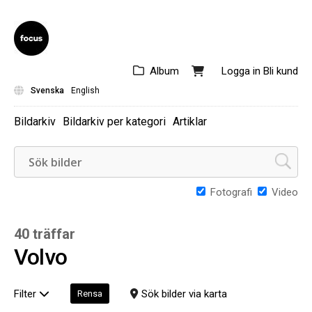
Album
Logga in
Bli kund
Svenska
English
Bildarkiv
Bildarkiv per kategori
Artiklar
Fotografi
Video
40 träffar
Volvo
Filter
Sök bilder via karta
Rensa