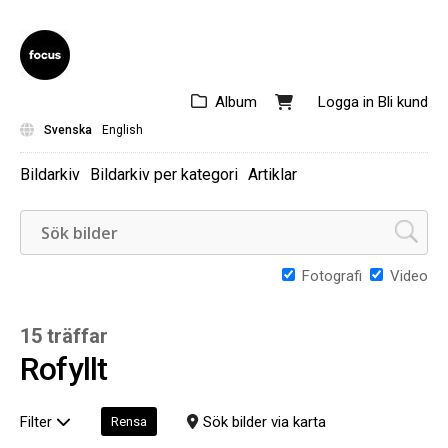
Album
Logga in
Bli kund
Svenska
English
Bildarkiv
Bildarkiv per kategori
Artiklar
Fotografi
Video
15 träffar
Rofyllt
Filter
Sök bilder via karta
Rensa