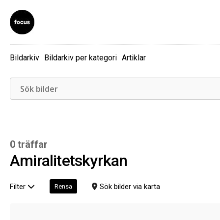
Bildarkiv
Bildarkiv per kategori
Artiklar
0 träffar
Amiralitetskyrkan
Filter
Sök bilder via karta
Rensa