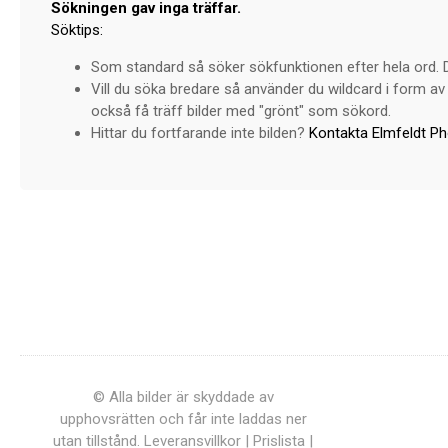
Sökningen gav inga träffar.
Söktips:
Som standard så söker sökfunktionen efter hela ord. Dv
Vill du söka bredare så använder du wildcard i form av 
också få träff bilder med "grönt" som sökord.
Hittar du fortfarande inte bilden?
Kontakta Elmfeldt P
© Alla bilder är skyddade av
upphovsrätten och får inte laddas ner
utan tillstånd.
Leveransvillkor
|
Prislista
|