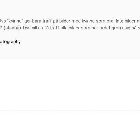
s "kvinna" ger bara träff på bilder med kvinna som ord. Inte bilder m
* (stjärna). Dvs vill du få träff alla bilder som har ordet grön i sig 
hotography