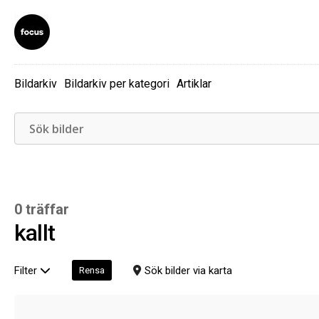
Bildarkiv
Bildarkiv per kategori
Artiklar
0 träffar
kallt
Filter
Sök bilder via karta
Rensa