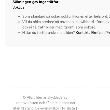
Sökningen gav inga träffar.
Söktips:
Som standard så söker sökfunktionen efter hela ord. Dv
Vill du söka bredare så använder du wildcard i form av 
också få träff bilder med "grönt" som sökord.
Hittar du fortfarande inte bilden?
Kontakta Elmfeldt P
© Alla bilder är skyddade av
upphovsrätten och får inte laddas ner
utan tillstånd.
Leveransvillkor
|
Prislista
|