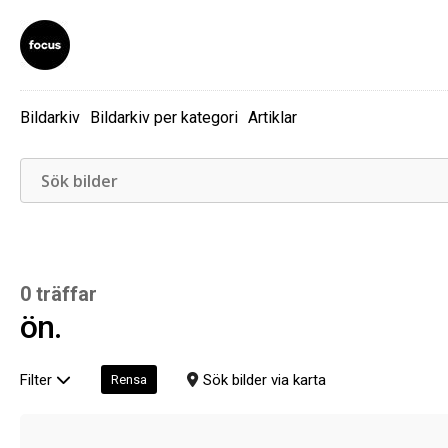
Bildarkiv
Bildarkiv per kategori
Artiklar
0 träffar
ön.
Filter
Sök bilder via karta
Rensa