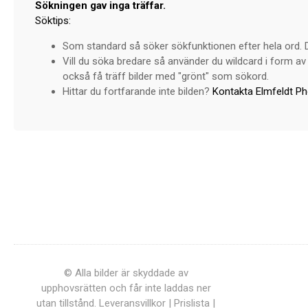
Sökningen gav inga träffar.
Söktips:
Som standard så söker sökfunktionen efter hela ord. Dv
Vill du söka bredare så använder du wildcard i form av 
också få träff bilder med "grönt" som sökord.
Hittar du fortfarande inte bilden?
Kontakta Elmfeldt P
© Alla bilder är skyddade av
upphovsrätten och får inte laddas ner
utan tillstånd.
Leveransvillkor
|
Prislista
|