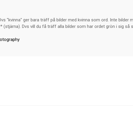
s "kvinna" ger bara träff på bilder med kvinna som ord. Inte bilder m
* (stjärna). Dvs vill du få träff alla bilder som har ordet grön i sig 
hotography