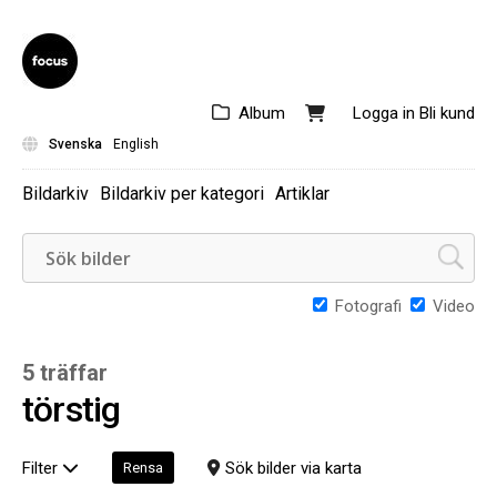
Album
Logga in
Bli kund
Svenska
English
Bildarkiv
Bildarkiv per kategori
Artiklar
Fotografi
Video
5 träffar
törstig
Filter
Sök bilder via karta
Rensa