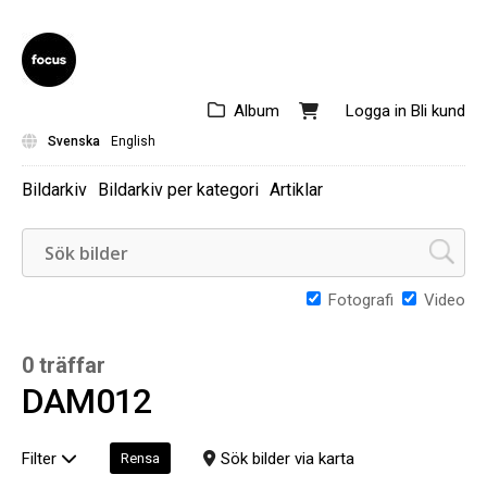
Album
Logga in
Bli kund
Svenska
English
Bildarkiv
Bildarkiv per kategori
Artiklar
Fotografi
Video
0 träffar
DAM012
Filter
Sök bilder via karta
Rensa