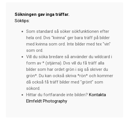
Sökningen gav inga träffar.
Söktips:
Som standard så söker sökfunktionen efter
hela ord. Dvs "kvinna" ger bara träff på bilder
med kvinna som ord. Inte bilder med tex "vin"
som ord.
Vill du söka bredare så använder du wildcard i
form av * (stjärna). Dvs vill du få träff alla
bilder som har ordet grön i sig så skriver du
grön*. Du kan också skriva *rön* och kommer
då också få träff bilder med "grönt" som
sökord.
Hittar du fortfarande inte bilden?
Kontakta
Elmfeldt Photography