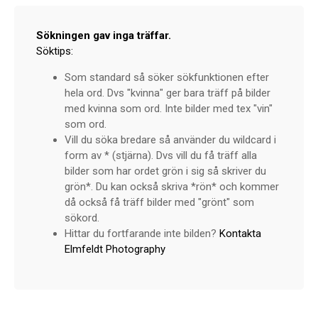
Sökningen gav inga träffar.
Söktips:
Som standard så söker sökfunktionen efter
hela ord. Dvs "kvinna" ger bara träff på bilder
med kvinna som ord. Inte bilder med tex "vin"
som ord.
Vill du söka bredare så använder du wildcard i
form av * (stjärna). Dvs vill du få träff alla
bilder som har ordet grön i sig så skriver du
grön*. Du kan också skriva *rön* och kommer
då också få träff bilder med "grönt" som
sökord.
Hittar du fortfarande inte bilden?
Kontakta
Elmfeldt Photography