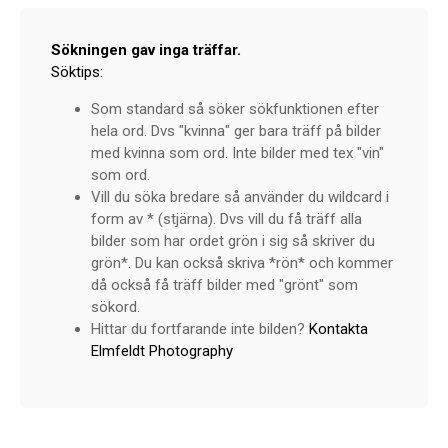
Sökningen gav inga träffar.
Söktips:
Som standard så söker sökfunktionen efter
hela ord. Dvs "kvinna" ger bara träff på bilder
med kvinna som ord. Inte bilder med tex "vin"
som ord.
Vill du söka bredare så använder du wildcard i
form av * (stjärna). Dvs vill du få träff alla
bilder som har ordet grön i sig så skriver du
grön*. Du kan också skriva *rön* och kommer
då också få träff bilder med "grönt" som
sökord.
Hittar du fortfarande inte bilden?
Kontakta
Elmfeldt Photography