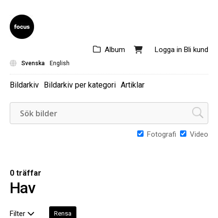
Album
Logga in
Bli kund
Svenska
English
Bildarkiv
Bildarkiv per kategori
Artiklar
Fotografi
Video
0 träffar
Hav
Filter
Rensa